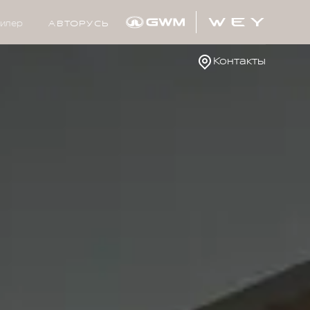
илер
АВТОРУСЬ
Контакты