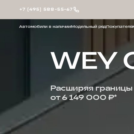
+7 (495) 588-55-67
Автомобили в наличии
Модельный ряд
Покупателя
WEY 
Расширяя границы
от 6 149 000 ₽*