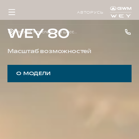
АВТОРУСЬ
WEY 80
Москва, Ярославское шоссе, вл. 2 В, стр. 3 (95-й км МКАД)
Масштаб возможностей
О МОДЕЛИ